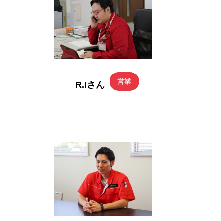
営業
R.Iさん